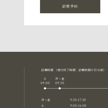
診察予約
診療時間 （受付終了時間：診療時間の15分前）
土
月〜金
09:00
09:30
月〜金
9:30-17:30
土
9:00-16:00