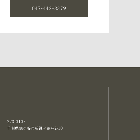
047-442-3379
273-0107
千葉県鎌ケ谷市新鎌ケ谷4-2-10