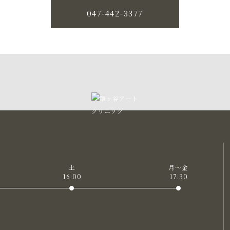
047-442-3377
土
月〜金
16:00
17:30