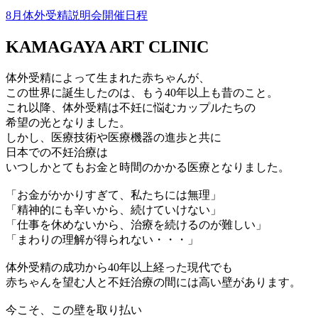
8月体外受精説明会開催日程
KAMAGAYA ART CLINIC
体外受精によって生まれた赤ちゃんが、
この世界に誕生したのは、もう40年以上も昔のこと。
これ以降、体外受精は不妊に悩むカップルたちの
希望の光となりました。
しかし、医療技術や医療機器の進歩と共に
日本での不妊治療は
いつしかとてもお金と時間のかかる医療となりました。
「お金がかかりすぎて、私たちには無理」
「精神的にも辛いから、続けていけない」
「仕事を休めないから、治療を続けるのが難しい」
「まわりの理解が得られない・・・」
体外受精の成功から40年以上経った現代でも
赤ちゃんを望む人と不妊治療の間には高い壁があります。
今こそ、この壁を取り払い