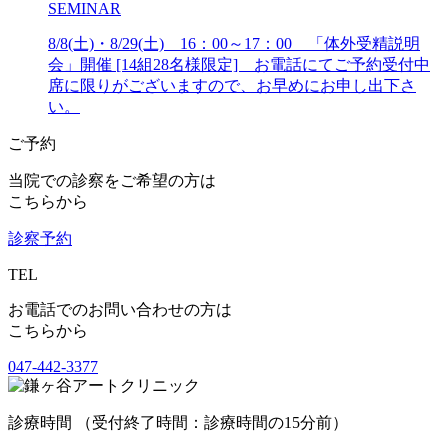
SEMINAR
8/8(土)・8/29(土) 16：00～17：00 「体外受精説明
会」開催 [14組28名様限定] お電話にてご予約受付中
席に限りがございますので、お早めにお申し出下さ
い。
ご予約
当院での診察をご希望の方は
こちらから
診察予約
TEL
お電話でのお問い合わせの方は
こちらから
047-442-3377
診療時間 （受付終了時間：診療時間の15分前）