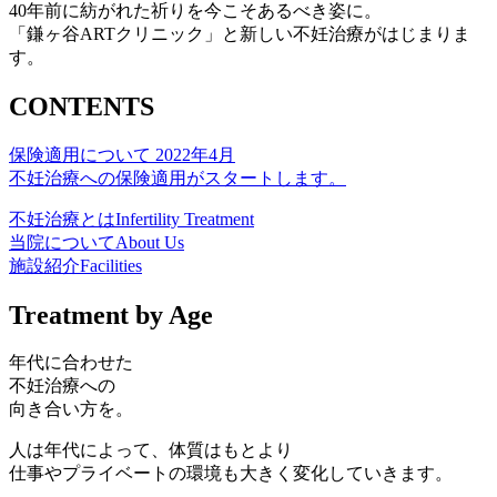
40年前に紡がれた祈りを今こそあるべき姿に。
「鎌ヶ谷ARTクリニック」と新しい不妊治療がはじまりま
す。
CONTENTS
保険適用について
2022年4月
不妊治療への保険適用がスタートします。
不妊治療とは
Infertility Treatment
当院について
About Us
施設紹介
Facilities
Treatment by Age
年代に合わせた
不妊治療への
向き合い方を。
人は年代によって、体質はもとより
仕事やプライベートの環境も大きく変化していきます。