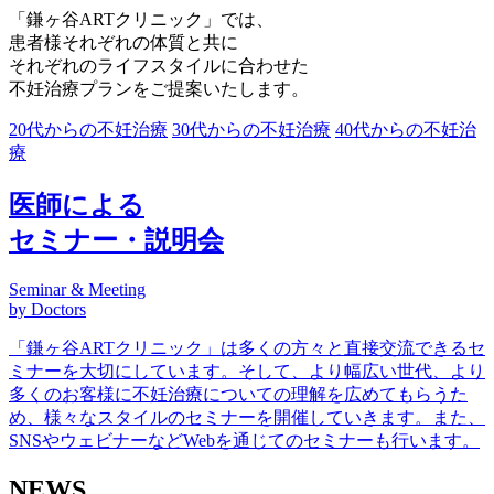
「鎌ヶ谷ARTクリニック」では、
患者様それぞれの体質と共に
それぞれのライフスタイルに合わせた
不妊治療プランをご提案いたします。
20代からの不妊治療
30代からの不妊治療
40代からの不妊治
療
医師による
セミナー・説明会
Seminar & Meeting
by Doctors
「鎌ヶ谷ARTクリニック」は多くの方々と直接交流できるセ
ミナーを大切にしています。そして、より幅広い世代、より
多くのお客様に不妊治療についての理解を広めてもらうた
め、様々なスタイルのセミナーを開催していきます。また、
SNSやウェビナーなどWebを通じてのセミナーも行います。
NEWS