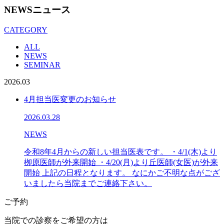
NEWS
ニュース
CATEGORY
ALL
NEWS
SEMINAR
2026.03
4月担当医変更のお知らせ
2026.03.28
NEWS
令和8年4月からの新しい担当医表です。 ・4/1(木)より
栁原医師が外来開始 ・4/20(月)より丘医師(女医)が外来
開始 上記の日程となります。 なにかご不明な点がござ
いましたら当院までご連絡下さい。
ご予約
当院での診察をご希望の方は