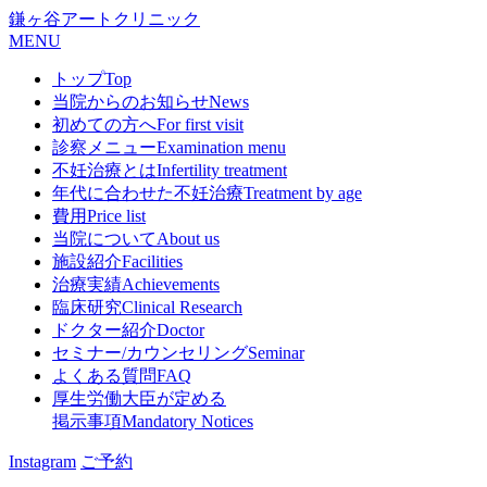
鎌ヶ谷アートクリニック
MENU
トップ
Top
当院からのお知らせ
News
初めての方へ
For first visit
診察メニュー
Examination menu
不妊治療とは
Infertility treatment
年代に合わせた不妊治療
Treatment by age
費用
Price list
当院について
About us
施設紹介
Facilities
治療実績
Achievements
臨床研究
Clinical Research
ドクター紹介
Doctor
セミナー/カウンセリング
Seminar
よくある質問
FAQ
厚生労働大臣が定める
掲示事項
Mandatory Notices
Instagram
ご予約