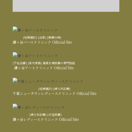
[妊婦健診] [出産] [無痛分娩]
鎌ヶ谷バースクリニック Official Site
[不妊治療] [体外受精] 高度生殖医療の専門施設
鎌ヶ谷アートクリニック Official Site
[妊婦健診] [婦人科診療]
千葉ニュータウンレディースクリニック Official Site
[婦人科診療] [女性医療]
鎌ヶ谷レディースクリニック Official Site